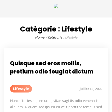
Catégorie :
Lifestyle
Home
Catégorie :
Lifestyle
Quisque sed eros mollis,
pretium odio feugiat dictum
Lifestyle
juillet 13, 2020
Nunc ultricies sapien urna, vitae sagittis odio venenatis
aliquam. Aliquam sed ipsum eu velit porttitor tempus sed