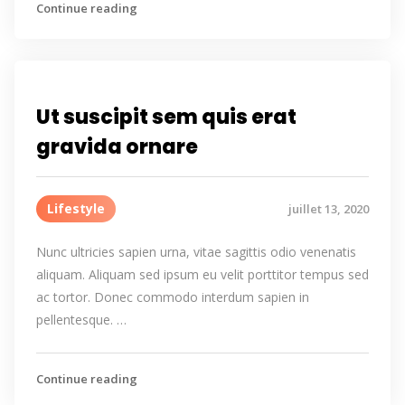
Continue reading
Ut suscipit sem quis erat
gravida ornare
Lifestyle
juillet 13, 2020
Nunc ultricies sapien urna, vitae sagittis odio venenatis
aliquam. Aliquam sed ipsum eu velit porttitor tempus sed
ac tortor. Donec commodo interdum sapien in
pellentesque. …
Continue reading