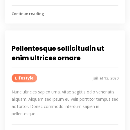
Continue reading
Pellentesque sollicitudin ut
enim ultrices ornare
Lifestyle
juillet 13, 2020
Nunc ultricies sapien urna, vitae sagittis odio venenatis
aliquam. Aliquam sed ipsum eu velit porttitor tempus sed
ac tortor. Donec commodo interdum sapien in
pellentesque. …