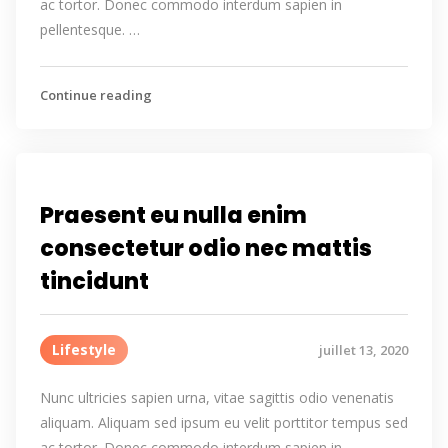
ac tortor. Donec commodo interdum sapien in
pellentesque. …
Continue reading
Praesent eu nulla enim
consectetur odio nec mattis
tincidunt
Lifestyle
juillet 13, 2020
Nunc ultricies sapien urna, vitae sagittis odio venenatis
aliquam. Aliquam sed ipsum eu velit porttitor tempus sed
ac tortor. Donec commodo interdum sapien in